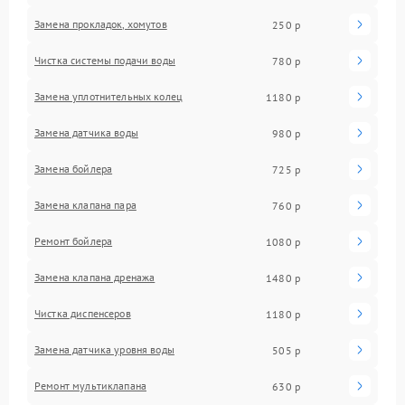
Замена прокладок, хомутов
250 р
Чистка системы подачи воды
780 р
Замена уплотнительных колец
1180 р
Замена датчика воды
980 р
Замена бойлера
725 р
Замена клапана пара
760 р
Ремонт бойлера
1080 р
Замена клапана дренажа
1480 р
Чистка диспенсеров
1180 р
Замена датчика уровня воды
505 р
Ремонт мультиклапана
630 р