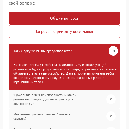
свой вопрос.
Общие вопросы
Вопросы по ремонту кофемашин
Какие документы вы предоставляете?
На этапе приема устройства на диагностику и последующий
ремонт вам будет предоставлен заказ-наряд с указанием страховых
обязательств на ваше устройство. Далее, после выполнения работ
по ремонту техники, вы получите акт выполненных работ и
гарантийный талон.
Я уже знаю в чем неисправность и какой
ремонт необходим. Для чего проводить
диагностику?
Мне нужен срочный ремонт. Сможете
сделать?