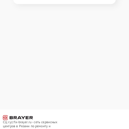
СЦ ryz.fix-brayer.ru - сеть сервисных
центров в Рязани по ремонту и