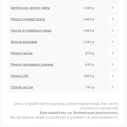
Замена или ремонт платы
1180 р
Ремонт силовой платы
1480 р
Чистка от кофейных масел
1480 р
Замена жерновов
1180 р
Ремонт насоса
870 р
Ремонт дренажного клапана
630 р
Ремонт ЦЗУ
1005 р
Полная чистка
780 р
Цены в прайс-листе указаны ориентировочные, без учета
стоимости запчастей.
Записывайтесь на бесплатную диагностику.
Мы проверим ваше устройство и укажем на неисправность.