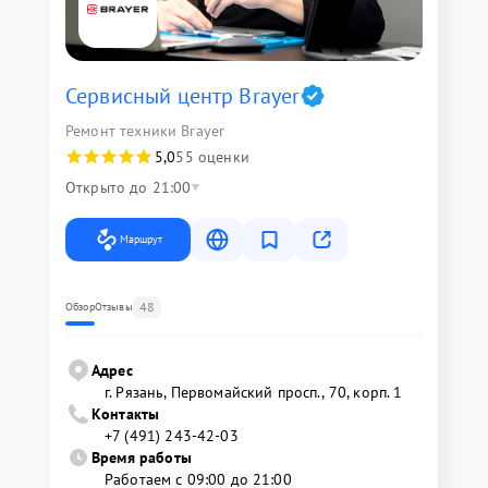
Сервисный центр Brayer
Ремонт техники Brayer
5,0
55 оценки
Открыто до 21:00
Маршрут
48
Обзор
Отзывы
Адрес
г. Рязань, Первомайский просп., 70, корп. 1
Контакты
+7 (491) 243-42-03
Время работы
Работаем с 09:00 до 21:00