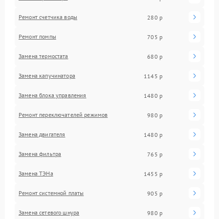
Ремонт счетчика воды
280 р
Ремонт помпы
705 р
Замена термостата
680 р
Замена капучинатора
1145 р
Замена блока управления
1480 р
Ремонт переключателей режимов
980 р
Замена двигателя
1480 р
Замена фильтра
765 р
Замена ТЭНа
1455 р
Ремонт системной платы
905 р
Замена сетевого шнура
980 р