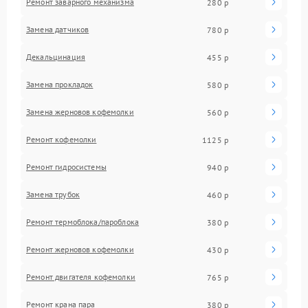
Ремонт заварного механизма
280 р
Замена датчиков
780 р
Декальцинация
455 р
Замена прокладок
580 р
Замена жерновов кофемолки
560 р
Ремонт кофемолки
1125 р
Ремонт гидросистемы
940 р
Замена трубок
460 р
Ремонт термоблока/пароблока
380 р
Ремонт жерновов кофемолки
430 р
Ремонт двигателя кофемолки
765 р
Ремонт крана пара
380 р