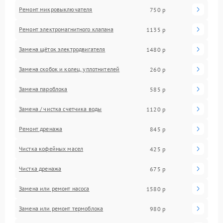
Ремонт микровыключателя
750 р
Ремонт электромагнитного клапана
1135 р
Замена щёток электродвигателя
1480 р
Замена скобок и колец, уплотнителей
260 р
Замена пароблока
585 р
Замена / чистка счетчика воды
1120 р
Ремонт дренажа
845 р
Чистка кофейных масел
425 р
Чистка дренажа
675 р
Замена или ремонт насоса
1580 р
Замена или ремонт термоблока
980 р