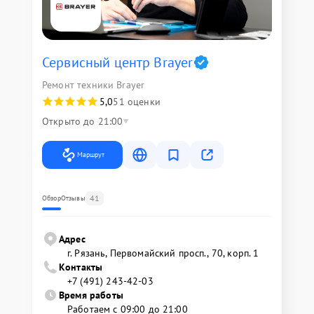
Сервисный центр Brayer
Ремонт техники Brayer
5,0
51 оценки
Открыто до 21:00
Маршрут
41
Обзор
Отзывы
Адрес
г. Рязань, Первомайский просп., 70, корп. 1
Контакты
+7 (491) 243-42-03
Время работы
Работаем с 09:00 до 21:00