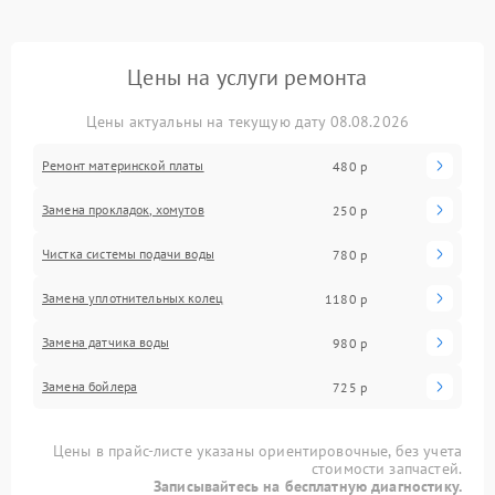
Цены на услуги ремонта
Цены актуальны на текущую дату 08.08.2026
Ремонт материнской платы
480 р
Замена прокладок, хомутов
250 р
Чистка системы подачи воды
780 р
Замена уплотнительных колец
1180 р
Замена датчика воды
980 р
Замена бойлера
725 р
Цены в прайс-листе указаны ориентировочные, без учета
стоимости запчастей.
Записывайтесь на бесплатную диагностику.