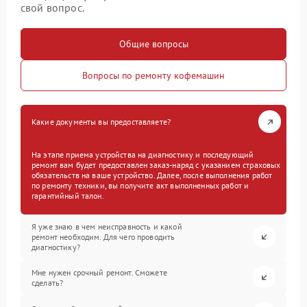
свой вопрос.
Общие вопросы
Вопросы по ремонту кофемашин
Какие документы вы предоставляете?
На этапе приема устройства на диагностику и последующий
ремонт вам будет предоставлен заказ-наряд с указанием страховых
обязательств на ваше устройство. Далее, после выполнения работ
по ремонту техники, вы получите акт выполненных работ и
гарантийный талон.
Я уже знаю в чем неисправность и какой
ремонт необходим. Для чего проводить
диагностику?
Мне нужен срочный ремонт. Сможете
сделать?