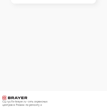
СЦ ryz.fix-brayer.ru - сеть сервисных
центров в Рязани по ремонту и