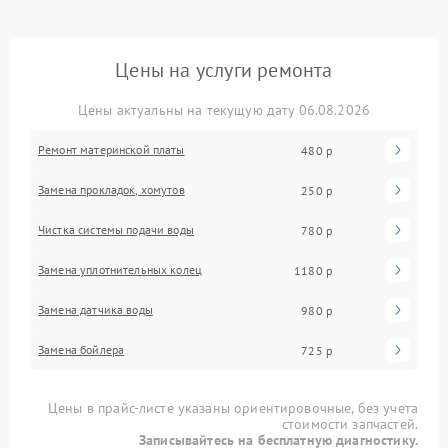
Цены на услуги ремонта
Цены актуальны на текущую дату 06.08.2026
Ремонт материнской платы
480 р
Замена прокладок, хомутов
250 р
Чистка системы подачи воды
780 р
Замена уплотнительных колец
1180 р
Замена датчика воды
980 р
Замена бойлера
725 р
Цены в прайс-листе указаны ориентировочные, без учета
стоимости запчастей.
Записывайтесь на бесплатную диагностику.