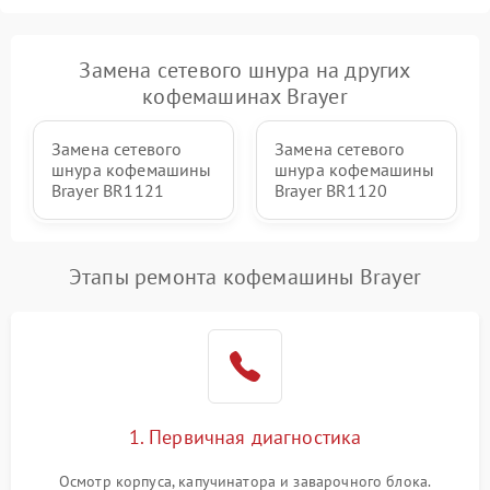
Замена сетевого шнура на других
кофемашинах Brayer
Замена сетевого
Замена сетевого
шнура кофемашины
шнура кофемашины
Brayer BR1121
Brayer BR1120
Этапы ремонта кофемашины Brayer
1. Первичная диагностика
Осмотр корпуса, капучинатора и заварочного блока.