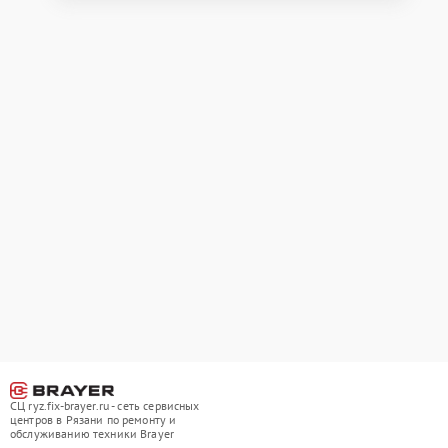
СЦ ryz.fix-brayer.ru - сеть сервисных
центров в Рязани по ремонту и
обслуживанию техники Brayer