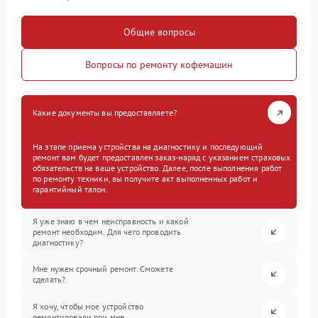
Общие вопросы
Вопросы по ремонту кофемашин
Какие документы вы предоставляете?
На этапе приема устройства на диагностику и последующий
ремонт вам будет предоставлен заказ-наряд с указанием страховых
обязательств на ваше устройство. Далее, после выполнения работ
по ремонту техники, вы получите акт выполненных работ и
гарантийный талон.
Я уже знаю в чем неисправность и какой
ремонт необходим. Для чего проводить
диагностику?
Мне нужен срочный ремонт. Сможете
сделать?
Я хочу, чтобы мое устройство
ремонтировали при мне.