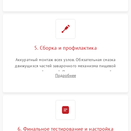
протечек.
5. Сборка и профилактика
Аккуратный монтаж всех узлов. Обязательная смазка
движущихся частей заварочного механизма пищевой
силиконовой смазкой. Проведение программной
Подробнее
декальцинации и очистки системы от кофейных масел.
Надежная фиксация всех соединений.
6. Финальное тестирование и настройка