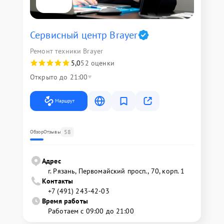
Сервисный центр Brayer
Ремонт техники Brayer
5,0
52 оценки
Открыто до 21:00
Маршрут
58
Обзор
Отзывы
Адрес
г. Рязань, Первомайский просп., 70, корп. 1
Контакты
+7 (491) 243-42-03
Время работы
Работаем с 09:00 до 21:00