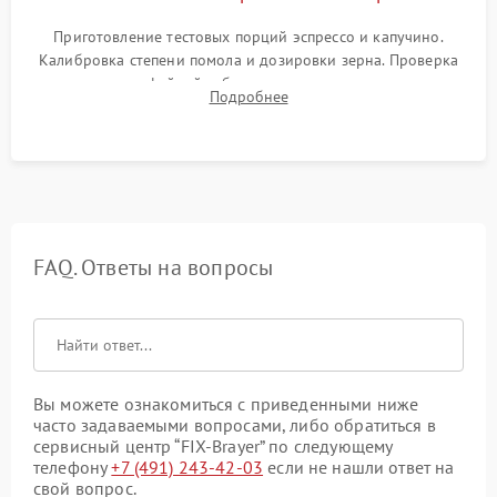
Приготовление тестовых порций эспрессо и капучино.
Калибровка степени помола и дозировки зерна. Проверка
плотности кофейной таблетки, температуры напитка и
Подробнее
качества молочной пены. Контроль отсутствия посторонних
шумов и протечек.
FAQ. Ответы на вопросы
Вы можете ознакомиться с приведенными ниже
часто задаваемыми вопросами, либо обратиться в
сервисный центр “FIX-Brayer” по следующему
телефону
+7 (491) 243-42-03
если не нашли ответ на
свой вопрос.