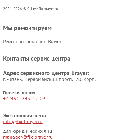
2021-2026 © СЦ ryz.fix-brayer.ru
Мы ремонтируем
Ремонт кофемашин Brayer
Контакты сервис центра
Адрес сервисного центра Brayer:
г. Рязань, Первомайский просп., 70, корп. 1
Горячая линия:
+7 (491) 243-42-03
Электронная почта:
info@fix-brayer.ru
для юридических лиц
manager@fix-brayer.ru