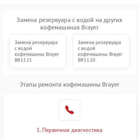
Замена резервуара с водой на других
кофемашинах Brayer
Замена резервуара
Замена резервуара
с водой
с водой
кофемашины Brayer
кофемашины Brayer
BR1121
BR1120
Этапы ремонта кофемашины Brayer
1. Первичная диагностика