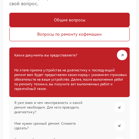
свой вопрос.
Общие вопросы
Вопросы по ремонту кофемашин
Какие документы вы предоставляете?
На этапе приема устройства на диагностику и последующий
ремонт вам будет предоставлен заказ-наряд с указанием страховых
обязательств на ваше устройство. Далее, после выполнения работ
по ремонту техники, вы получите акт выполненных работ и
гарантийный талон.
Я уже знаю в чем неисправность и какой
ремонт необходим. Для чего проводить
диагностику?
Мне нужен срочный ремонт. Сможете
сделать?