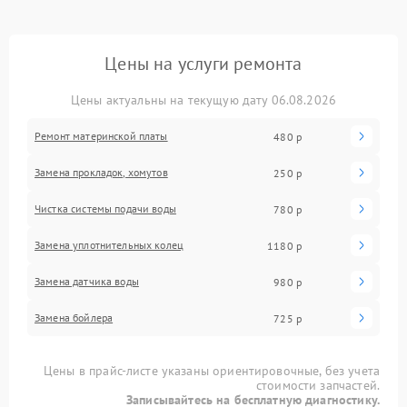
Цены на услуги ремонта
Цены актуальны на текущую дату 06.08.2026
Ремонт материнской платы
480 р
Замена прокладок, хомутов
250 р
Чистка системы подачи воды
780 р
Замена уплотнительных колец
1180 р
Замена датчика воды
980 р
Замена бойлера
725 р
Цены в прайс-листе указаны ориентировочные, без учета
стоимости запчастей.
Записывайтесь на бесплатную диагностику.