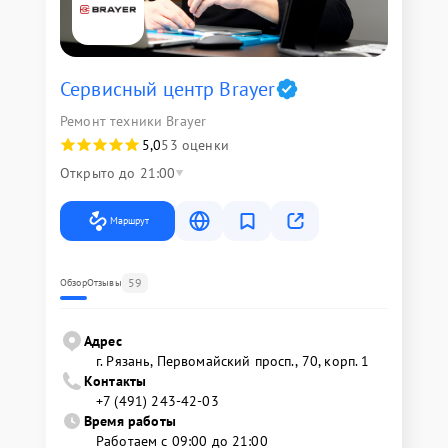
Сервисный центр Brayer
Ремонт техники Brayer
5,0
53 оценки
Открыто до 21:00
Маршрут
59
Обзор
Отзывы
Адрес
г. Рязань, Первомайский просп., 70, корп. 1
Контакты
+7 (491) 243-42-03
Время работы
Работаем с 09:00 до 21:00