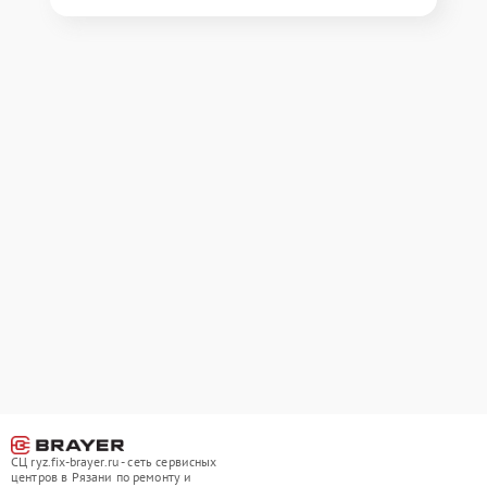
СЦ ryz.fix-brayer.ru - сеть сервисных
центров в Рязани по ремонту и