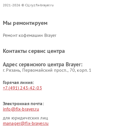
2021-2026 © СЦ ryz.fix-brayer.ru
Мы ремонтируем
Ремонт кофемашин Brayer
Контакты сервис центра
Адрес сервисного центра Brayer:
г. Рязань, Первомайский просп., 70, корп. 1
Горячая линия:
+7 (491) 243-42-03
Электронная почта:
info@fix-brayer.ru
для юридических лиц
manager@fix-brayer.ru