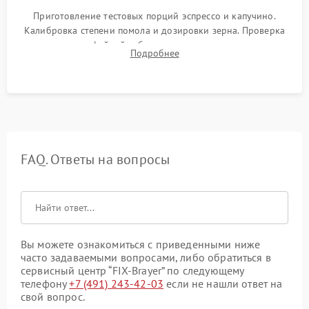
Приготовление тестовых порций эспрессо и капучино.
Калибровка степени помола и дозировки зерна. Проверка
плотности кофейной таблетки, температуры напитка и
Подробнее
качества молочной пены. Контроль отсутствия посторонних
шумов и протечек.
FAQ. Ответы на вопросы
Вы можете ознакомиться с приведенными ниже
часто задаваемыми вопросами, либо обратиться в
сервисный центр “FIX-Brayer” по следующему
телефону
+7 (491) 243-42-03
если не нашли ответ на
свой вопрос.