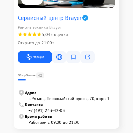
Сервисный центр Brayer
Ремонт техники Brayer
5,0
45 оценки
Открыто до 21:00
Маршрут
42
Обзор
Отзывы
Адрес
г. Рязань, Первомайский просп., 70, корп. 1
Контакты
+7 (491) 243-42-03
Время работы
Работаем с 09:00 до 21:00