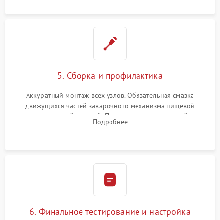
протечек.
5. Сборка и профилактика
Аккуратный монтаж всех узлов. Обязательная смазка
движущихся частей заварочного механизма пищевой
силиконовой смазкой. Проведение программной
Подробнее
декальцинации и очистки системы от кофейных масел.
Надежная фиксация всех соединений.
6. Финальное тестирование и настройка