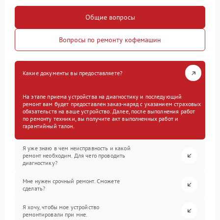
Общие вопросы
Вопросы по ремонту кофемашин
Какие документы вы предоставляете?
На этапе приема устройства на диагностику и последующий
ремонт вам будет предоставлен заказ-наряд с указанием страховых
обязательств на ваше устройство. Далее, после выполнения работ
по ремонту техники, вы получите акт выполненных работ и
гарантийный талон.
Я уже знаю в чем неисправность и какой
ремонт необходим. Для чего проводить
диагностику?
Мне нужен срочный ремонт. Сможете
сделать?
Я хочу, чтобы мое устройство
ремонтировали при мне.