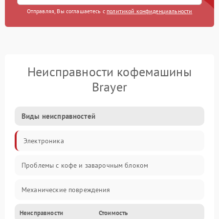
Отправляя, Вы соглашаетесь с
политикой конфиденциальности
Неисправности кофемашины
Brayer
Виды неисправностей
Электроника
Проблемы с кофе и заварочным блоком
Механические повреждения
Неисправности
Стоимость
Прочие неисправности