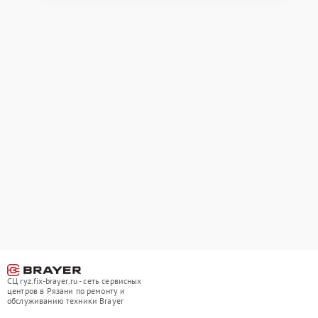
СЦ ryz.fix-brayer.ru - сеть сервисных
центров в Рязани по ремонту и
обслуживанию техники Brayer