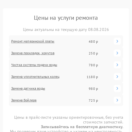
Цены на услуги ремонта
Цены актуальны на текущую дату 08.08.2026
Ремонт материнской платы
480 р
Замена прокладок, хомутов
250 р
Чистка системы подачи воды
780 р
Замена уплотнительных колец
1180 р
Замена датчика воды
980 р
Замена бойлера
725 р
Цены в прайс-листе указаны ориентировочные, без учета
стоимости запчастей.
Записывайтесь на бесплатную диагностику.
Мы проверим ваше устройство и укажем на неисправность.