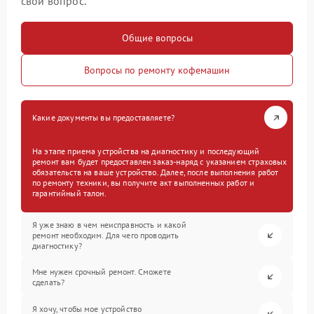
свой вопрос.
Общие вопросы
Вопросы по ремонту кофемашин
Какие документы вы предоставляете?
На этапе приема устройства на диагностику и последующий
ремонт вам будет предоставлен заказ-наряд с указанием страховых
обязательств на ваше устройство. Далее, после выполнения работ
по ремонту техники, вы получите акт выполненных работ и
гарантийный талон.
Я уже знаю в чем неисправность и какой
ремонт необходим. Для чего проводить
диагностику?
Мне нужен срочный ремонт. Сможете
сделать?
Я хочу, чтобы мое устройство