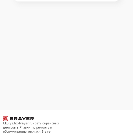
СЦ ryz.fix-brayer.ru - сеть сервисных
центров в Рязани по ремонту и
обслуживанию техники Brayer