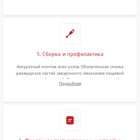
протечек.
5. Сборка и профилактика
Аккуратный монтаж всех узлов. Обязательная смазка
движущихся частей заварочного механизма пищевой
силиконовой смазкой. Проведение программной
Подробнее
декальцинации и очистки системы от кофейных масел.
Надежная фиксация всех соединений.