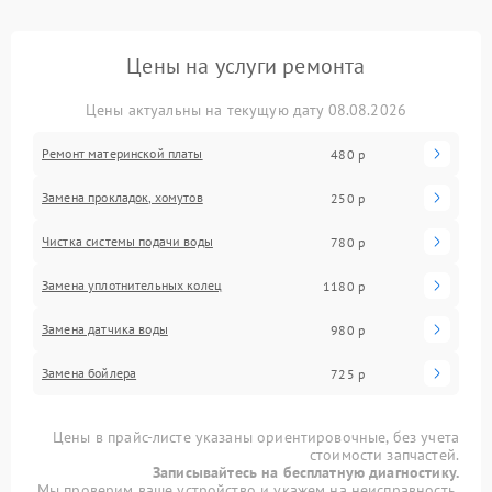
Цены на услуги ремонта
Цены актуальны на текущую дату 08.08.2026
Ремонт материнской платы
480 р
Замена прокладок, хомутов
250 р
Чистка системы подачи воды
780 р
Замена уплотнительных колец
1180 р
Замена датчика воды
980 р
Замена бойлера
725 р
Цены в прайс-листе указаны ориентировочные, без учета
стоимости запчастей.
Записывайтесь на бесплатную диагностику.
Мы проверим ваше устройство и укажем на неисправность.