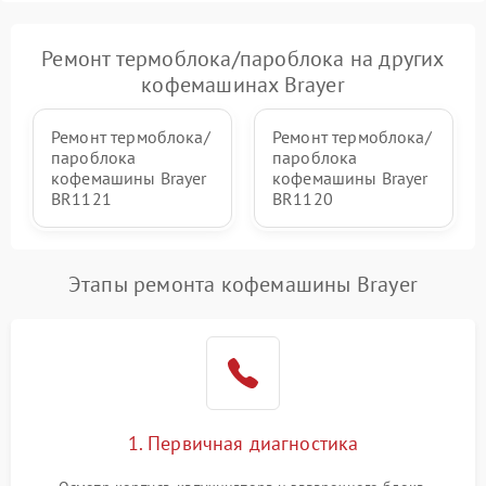
Ремонт термоблока/пароблока на других
кофемашинах Brayer
Ремонт термоблока/
Ремонт термоблока/
пароблока
пароблока
кофемашины Brayer
кофемашины Brayer
BR1121
BR1120
Этапы ремонта кофемашины Brayer
1. Первичная диагностика