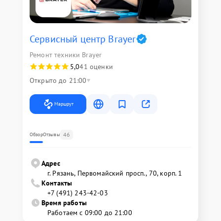
Сервисный центр Brayer
Ремонт техники Brayer
5,0
41 оценки
Открыто до 21:00
Маршрут
46
Обзор
Отзывы
Адрес
г. Рязань, Первомайский просп., 70, корп. 1
Контакты
+7 (491) 243-42-03
Время работы
Работаем с 09:00 до 21:00