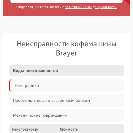
Отправляя, Вы соглашаетесь с
политикой конфиденциальности
Неисправности кофемашины
Brayer
Виды неисправностей
Электроника
Проблемы с кофе и заварочным блоком
Механические повреждения
Неисправности
Стоимость
Прочие неисправности