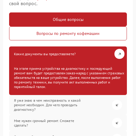
свой вопрос.
Общие вопросы
Вопросы по ремонту кофемашин
Какие документы вы предоставляете?
На этапе приема устройства на диагностику и последующий
ремонт вам будет предоставлен заказ-наряд с указанием страховых
обязательств на ваше устройство. Далее, после выполнения работ
по ремонту техники, вы получите акт выполненных работ и
гарантийный талон.
Я уже знаю в чем неисправность и какой
ремонт необходим. Для чего проводить
диагностику?
Мне нужен срочный ремонт. Сможете
сделать?