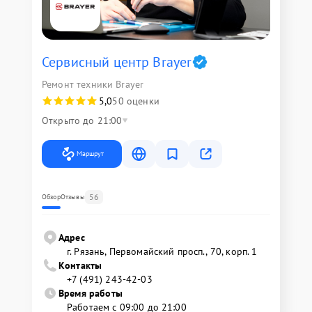
Сервисный центр Brayer
Ремонт техники Brayer
5,0
50 оценки
Открыто до 21:00
Маршрут
56
Обзор
Отзывы
Адрес
г. Рязань, Первомайский просп., 70, корп. 1
Контакты
+7 (491) 243-42-03
Время работы
Работаем с 09:00 до 21:00