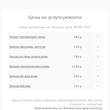
Цены на услуги ремонта
Цены актуальны на текущую дату 09.08.2026
Ремонт материнской платы
480 р
Замена прокладок, хомутов
250 р
Чистка системы подачи воды
780 р
Замена уплотнительных колец
1180 р
Замена датчика воды
980 р
Замена бойлера
725 р
Цены в прайс-листе указаны ориентировочные, без учета
стоимости запчастей.
Записывайтесь на бесплатную диагностику.