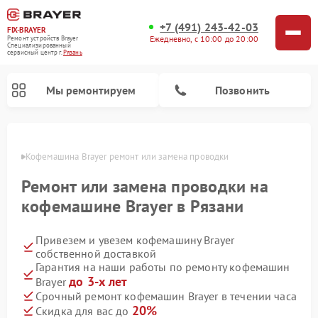
+7 (491) 243-42-03
FIX-BRAYER
Ежедневно, с 10:00 до 20:00
Ремонт устройств Brayer
Специализированный
cервисный центр г.
Рязань
Мы ремонтируем
Позвонить
язани
Кофемашина Brayer ремонт или замена проводки
Ремонт или замена проводки на
кофемашине Brayer в Рязани
Привезем и увезем кофемашину Brayer
собственной доставкой
Гарантия на наши работы по ремонту кофемашин
до 3-х лет
Brayer
Срочный ремонт кофемашин Brayer в течении часа
20%
Скидка для вас до