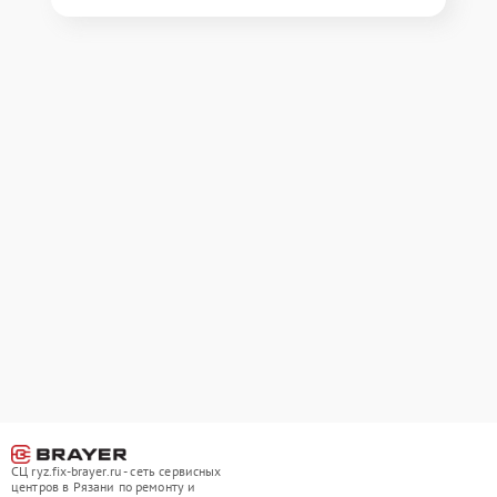
СЦ ryz.fix-brayer.ru - сеть сервисных
центров в Рязани по ремонту и