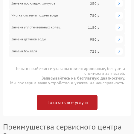
Замена прокладок, хомутов
250 р
Чистка системы подачи воды
780 р
Замена уплотнительных колец
1180 р
Замена датчика воды
980 р
Замена бойлера
725 р
Цены в прайс-листе указаны ориентировочные, без учета
стоимости запчастей.
Записывайтесь на бесплатную диагностику.
Мы проверим ваше устройство и укажем на неисправность.
Показать все услуги
Преимущества сервисного центра