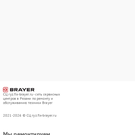
СЦ ryz.fix-brayer.ru - сеть сервисных
центров в Рязани по ремонту и
обслуживанию техники Brayer
2021-2026 © СЦ ryz.fix-brayer.ru
Мы ремонтируем