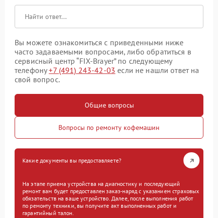
Вы можете ознакомиться с приведенными ниже
часто задаваемыми вопросами, либо обратиться в
сервисный центр “FIX-Brayer” по следующему
телефону
+7 (491) 243-42-03
если не нашли ответ на
свой вопрос.
Общие вопросы
Вопросы по ремонту кофемашин
Какие документы вы предоставляете?
На этапе приема устройства на диагностику и последующий
ремонт вам будет предоставлен заказ-наряд с указанием страховых
обязательств на ваше устройство. Далее, после выполнения работ
по ремонту техники, вы получите акт выполненных работ и
гарантийный талон.