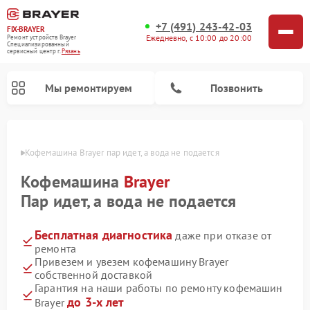
+7 (491) 243-42-03
FIX-BRAYER
Ежедневно, с 10:00 до 20:00
Ремонт устройств Brayer
Специализированный
cервисный центр г.
Рязань
Мы ремонтируем
Позвонить
язани
Кофемашина Brayer пар идет, а вода не подается
Кофемашина
Brayer
Пар идет, а вода не подается
Бесплатная диагностика
даже при отказе от
ремонта
Привезем и увезем кофемашину Brayer
собственной доставкой
Гарантия на наши работы по ремонту кофемашин
до 3-х лет
Brayer