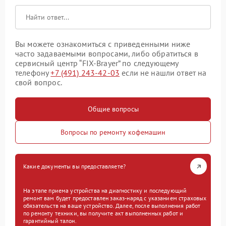
Вы можете ознакомиться с приведенными ниже
часто задаваемыми вопросами, либо обратиться в
сервисный центр “FIX-Brayer” по следующему
телефону
+7 (491) 243-42-03
если не нашли ответ на
свой вопрос.
Общие вопросы
Вопросы по ремонту кофемашин
Какие документы вы предоставляете?
На этапе приема устройства на диагностику и последующий
ремонт вам будет предоставлен заказ-наряд с указанием страховых
обязательств на ваше устройство. Далее, после выполнения работ
по ремонту техники, вы получите акт выполненных работ и
гарантийный талон.