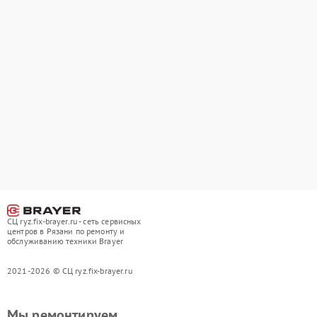
СЦ ryz.fix-brayer.ru - сеть сервисных
центров в Рязани по ремонту и
обслуживанию техники Brayer
2021-2026 © СЦ ryz.fix-brayer.ru
Мы ремонтируем