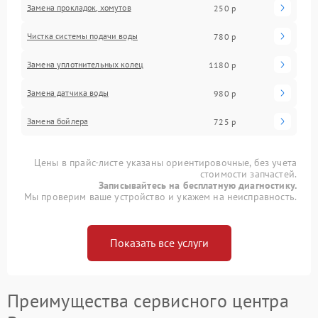
Замена прокладок, хомутов
250 р
Чистка системы подачи воды
780 р
Замена уплотнительных колец
1180 р
Замена датчика воды
980 р
Замена бойлера
725 р
Цены в прайс-листе указаны ориентировочные, без учета
стоимости запчастей.
Записывайтесь на бесплатную диагностику.
Мы проверим ваше устройство и укажем на неисправность.
Показать все услуги
Преимущества сервисного центра