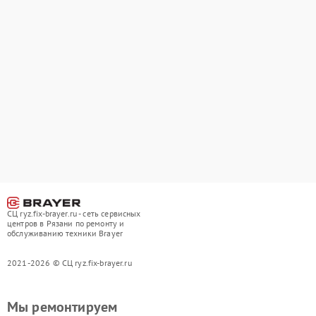
СЦ ryz.fix-brayer.ru - сеть сервисных
центров в Рязани по ремонту и
обслуживанию техники Brayer
2021-2026 © СЦ ryz.fix-brayer.ru
Мы ремонтируем