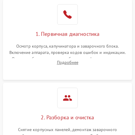
1. Первичная диагностика
Осмотр корпуса, капучинатора и заварочного блока.
Включение аппарата, проверка кодов ошибок и индикации.
Оценка работы помпы, термоблока и кофемолки на слух.
Подробнее
Измерение температуры и давления воды для выявления
локализации поломки.
2. Разборка и очистка
Снятие корпусных панелей, демонтаж заварочного