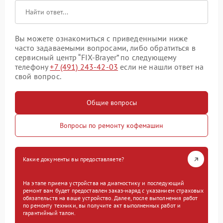
Вы можете ознакомиться с приведенными ниже
часто задаваемыми вопросами, либо обратиться в
сервисный центр “FIX-Brayer” по следующему
телефону
+7 (491) 243-42-03
если не нашли ответ на
свой вопрос.
Общие вопросы
Вопросы по ремонту кофемашин
Какие документы вы предоставляете?
На этапе приема устройства на диагностику и последующий
ремонт вам будет предоставлен заказ-наряд с указанием страховых
обязательств на ваше устройство. Далее, после выполнения работ
по ремонту техники, вы получите акт выполненных работ и
гарантийный талон.