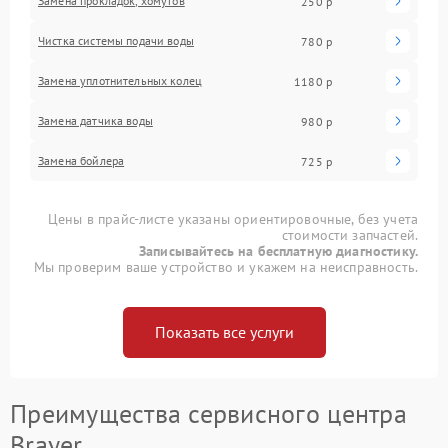
Замена прокладок, хомутов
250 р
Чистка системы подачи воды
780 р
Замена уплотнительных колец
1180 р
Замена датчика воды
980 р
Замена бойлера
725 р
Цены в прайс-листе указаны ориентировочные, без учета
стоимости запчастей.
Записывайтесь на бесплатную диагностику.
Мы проверим ваше устройство и укажем на неисправность.
Показать все услуги
Преимущества сервисного центра
Brayer