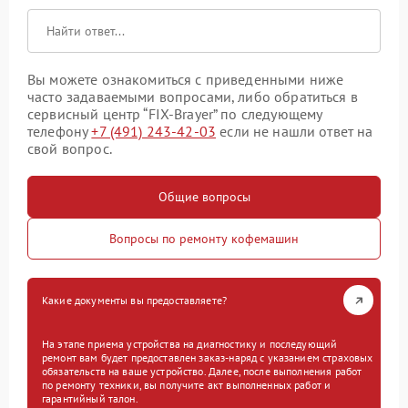
Вы можете ознакомиться с приведенными ниже
часто задаваемыми вопросами, либо обратиться в
сервисный центр “FIX-Brayer” по следующему
телефону
+7 (491) 243-42-03
если не нашли ответ на
свой вопрос.
Общие вопросы
Вопросы по ремонту кофемашин
Какие документы вы предоставляете?
На этапе приема устройства на диагностику и последующий
ремонт вам будет предоставлен заказ-наряд с указанием страховых
обязательств на ваше устройство. Далее, после выполнения работ
по ремонту техники, вы получите акт выполненных работ и
гарантийный талон.