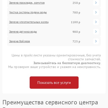
Замена прокладок, хомутов
250 р
Чистка системы подачи воды
780 р
Замена уплотнительных колец
1180 р
Замена датчика воды
980 р
Замена бойлера
725 р
Цены в прайс-листе указаны ориентировочные, без учета
стоимости запчастей.
Записывайтесь на бесплатную диагностику.
Мы проверим ваше устройство и укажем на неисправность.
Показать все услуги
Преимущества сервисного центра