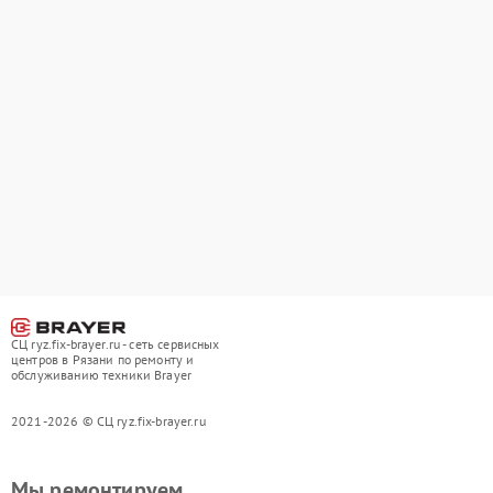
СЦ ryz.fix-brayer.ru - сеть сервисных
центров в Рязани по ремонту и
обслуживанию техники Brayer
2021-2026 © СЦ ryz.fix-brayer.ru
Мы ремонтируем