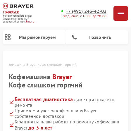
+7 (491) 243-42-03
FIX-BRAYER
Ежедневно, с 10:00 до 20:00
Ремонт устройств Brayer
Специализированный
cервисный центр г.
Рязань
Мы ремонтируем
Позвонить
и
Кофемашина Brayer кофе слишком горячий
Кофемашина
Brayer
Кофе слишком горячий
Бесплатная диагностика
даже при отказе от
ремонта
Привезем и увезем кофемашину Brayer
собственной доставкой
Гарантия на наши работы по ремонту кофемашин
до 3-х лет
Brayer